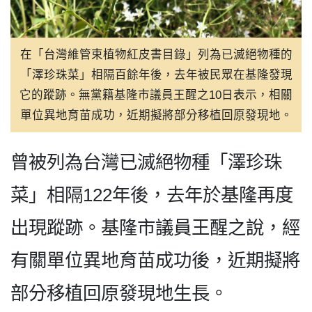
在「台灣維管束植物紅皮書目錄」列為已滅絕物種的
「澤珍珠菜」相隔百餘年後，去年被民眾在基隆發現
它的蹤跡。無黨籍基隆市議員王醒之10日表示，相關
單位異地育苗成功，近期擬將部分移植回原發現地。
曾被列為台灣已滅絕物種「澤珍珠
菜」相隔122年後，去年於基隆再度
出現蹤跡。基隆市議員王醒之說，經
有關單位異地育苗成功後，近期擬將
部分移植回原發現地生長。