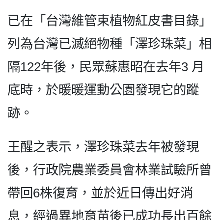
已在「台灣維管束植物紅皮書目錄」
列為台灣已滅絕物種「澤珍珠菜」相
隔122年後，民眾蘇惠昭在去年3 月
底時，於暖暖運動公園發現它的蹤
跡。
王醒之表示，澤珍珠菜去年被發現
後，行政院農業委員會林業試驗所曾
帶回6株復育，並於近日傳出好消
息，經過異地育苗後已成功長出百餘