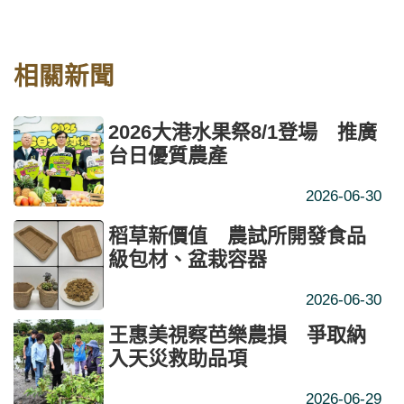
相關新聞
2026大港水果祭8/1登場 推廣
台日優質農產
2026-06-30
稻草新價值 農試所開發食品
級包材、盆栽容器
2026-06-30
王惠美視察芭樂農損 爭取納
入天災救助品項
2026-06-29