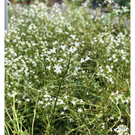
00:00
墾管處響應世界清潔日 淨灘